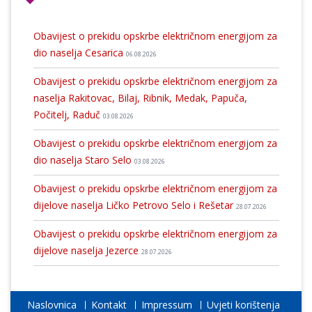
Obavijest o prekidu opskrbe električnom energijom za
dio naselja Cesarica
06.08.2026
Obavijest o prekidu opskrbe električnom energijom za
naselja Rakitovac, Bilaj, Ribnik, Medak, Papuča,
Počitelj, Raduč
03.08.2026
Obavijest o prekidu opskrbe električnom energijom za
dio naselja Staro Selo
03.08.2026
Obavijest o prekidu opskrbe električnom energijom za
dijelove naselja Ličko Petrovo Selo i Rešetar
28.07.2026
Obavijest o prekidu opskrbe električnom energijom za
dijelove naselja Jezerce
28.07.2026
Naslovnica
Kontakt
Impressum
Uvjeti korištenja