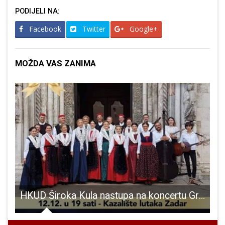
PODIJELI NA:
Facebook
Twitter
Google+
MOŽDA VAS ZANIMA
HKUD Široka Kula nastupa na koncertu Gradu Za dar u Zadru