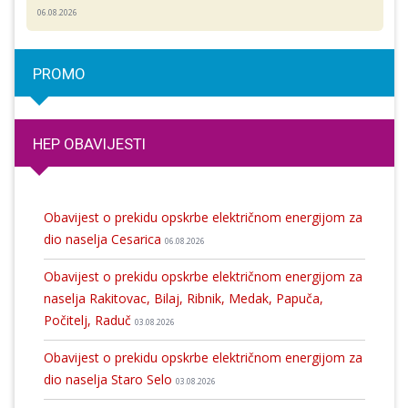
06.08.2026
PROMO
HEP OBAVIJESTI
Obavijest o prekidu opskrbe električnom energijom za
dio naselja Cesarica
06.08.2026
Obavijest o prekidu opskrbe električnom energijom za
naselja Rakitovac, Bilaj, Ribnik, Medak, Papuča,
Počitelj, Raduč
03.08.2026
Obavijest o prekidu opskrbe električnom energijom za
dio naselja Staro Selo
03.08.2026