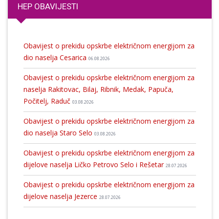
HEP OBAVIJESTI
Obavijest o prekidu opskrbe električnom energijom za
dio naselja Cesarica
06.08.2026
Obavijest o prekidu opskrbe električnom energijom za
naselja Rakitovac, Bilaj, Ribnik, Medak, Papuča,
Počitelj, Raduč
03.08.2026
Obavijest o prekidu opskrbe električnom energijom za
dio naselja Staro Selo
03.08.2026
Obavijest o prekidu opskrbe električnom energijom za
dijelove naselja Ličko Petrovo Selo i Rešetar
28.07.2026
Obavijest o prekidu opskrbe električnom energijom za
dijelove naselja Jezerce
28.07.2026