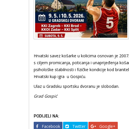
Hrvatski savez košarke u kolicima osnovan je 2007
s ciljem promicanja, poticanja i unaprijeđenja koša
psihološke stabilnosti i fizičke kondicije kod brani
Hrvatski kup igra u Gospiću.
Ulaz u Gradsku sportsku dvoranu je slobodan.
Grad Gospić
PODIJELI NA:
Facebook
Twitter
Google+