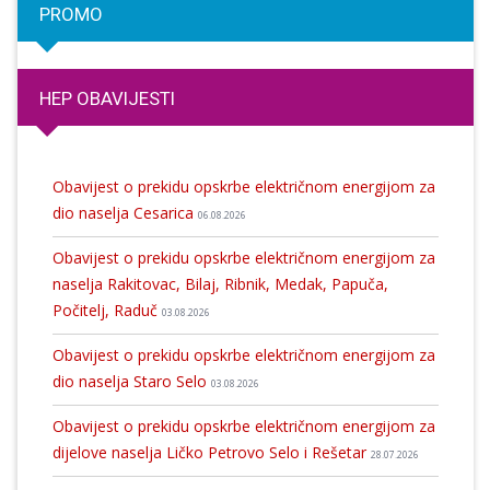
PROMO
HEP OBAVIJESTI
Obavijest o prekidu opskrbe električnom energijom za
dio naselja Cesarica
06.08.2026
Obavijest o prekidu opskrbe električnom energijom za
naselja Rakitovac, Bilaj, Ribnik, Medak, Papuča,
Počitelj, Raduč
03.08.2026
Obavijest o prekidu opskrbe električnom energijom za
dio naselja Staro Selo
03.08.2026
Obavijest o prekidu opskrbe električnom energijom za
dijelove naselja Ličko Petrovo Selo i Rešetar
28.07.2026