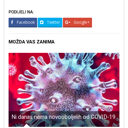
PODIJELI NA:
Facebook
Twitter
Google+
MOŽDA VAS ZANIMA
Ni danas nema novooboljelih od COVID-19