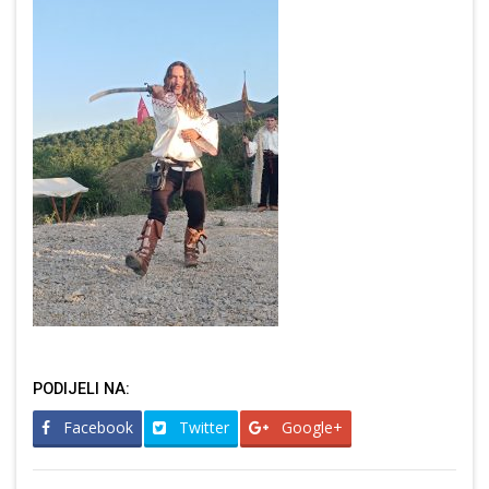
PODIJELI NA:
Facebook
Twitter
Google+