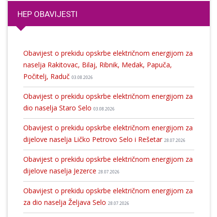
HEP OBAVIJESTI
Obavijest o prekidu opskrbe električnom energijom za
naselja Rakitovac, Bilaj, Ribnik, Medak, Papuča,
Počitelj, Raduč
03.08.2026
Obavijest o prekidu opskrbe električnom energijom za
dio naselja Staro Selo
03.08.2026
Obavijest o prekidu opskrbe električnom energijom za
dijelove naselja Ličko Petrovo Selo i Rešetar
28.07.2026
Obavijest o prekidu opskrbe električnom energijom za
dijelove naselja Jezerce
28.07.2026
Obavijest o prekidu opskrbe električnom energijom za
za dio naselja Željava Selo
28.07.2026