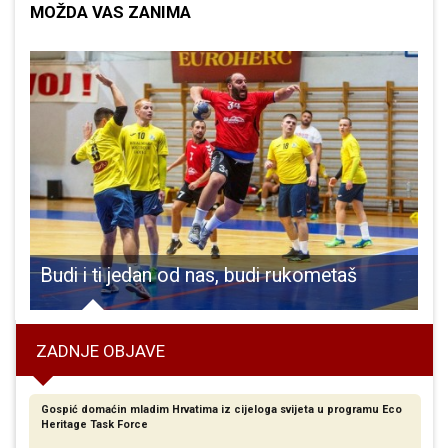
MOŽDA VAS ZANIMA
Budi i ti jedan od nas, budi rukometaš
ZADNJE OBJAVE
Gospić domaćin mladim Hrvatima iz cijeloga svijeta u programu Eco
Heritage Task Force