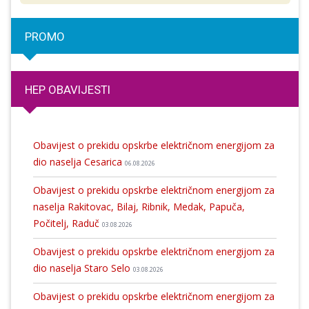
PROMO
HEP OBAVIJESTI
Obavijest o prekidu opskrbe električnom energijom za
dio naselja Cesarica
06.08.2026
Obavijest o prekidu opskrbe električnom energijom za
naselja Rakitovac, Bilaj, Ribnik, Medak, Papuča,
Počitelj, Raduč
03.08.2026
Obavijest o prekidu opskrbe električnom energijom za
dio naselja Staro Selo
03.08.2026
Obavijest o prekidu opskrbe električnom energijom za