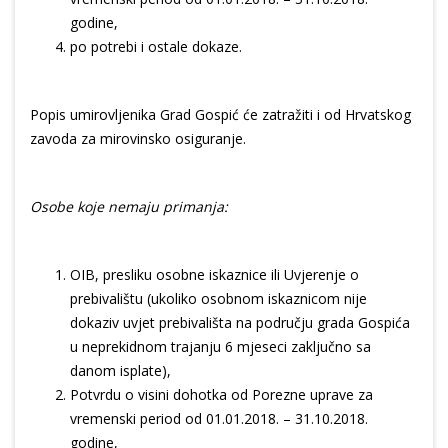
godine,
po potrebi i ostale dokaze.
Popis umirovljenika Grad Gospić će zatražiti i od Hrvatskog
zavoda za mirovinsko osiguranje.
Osobe koje nemaju primanja:
OIB, presliku osobne iskaznice ili Uvjerenje o
prebivalištu (ukoliko osobnom iskaznicom nije
dokaziv uvjet prebivališta na području grada Gospića
u neprekidnom trajanju 6 mjeseci zaključno sa
danom isplate),
Potvrdu o visini dohotka od Porezne uprave za
vremenski period od 01.01.2018. – 31.10.2018.
godine,