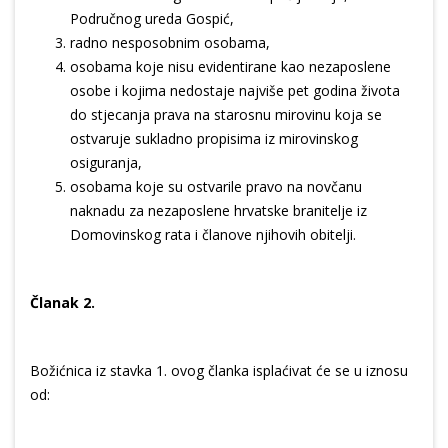
Područnog ureda Gospić,
radno nesposobnim osobama,
osobama koje nisu evidentirane kao nezaposlene
osobe i kojima nedostaje najviše pet godina života
do stjecanja prava na starosnu mirovinu koja se
ostvaruje sukladno propisima iz mirovinskog
osiguranja,
osobama koje su ostvarile pravo na novčanu
naknadu za nezaposlene hrvatske branitelje iz
Domovinskog rata i članove njihovih obitelji.
Članak 2.
Božićnica iz stavka 1. ovog članka isplaćivat će se u iznosu
od: