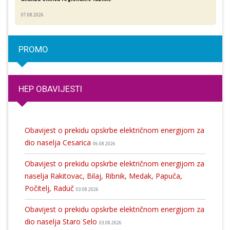
07.08.2026
PROMO
HEP OBAVIJESTI
Obavijest o prekidu opskrbe električnom energijom za
dio naselja Cesarica
06.08.2026
Obavijest o prekidu opskrbe električnom energijom za
naselja Rakitovac, Bilaj, Ribnik, Medak, Papuča,
Počitelj, Raduč
03.08.2026
Obavijest o prekidu opskrbe električnom energijom za
dio naselja Staro Selo
03.08.2026