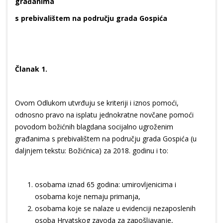
građanima
s prebivalištem na području grada Gospića
Članak 1.
Ovom Odlukom utvrđuju se kriteriji i iznos pomoći,
odnosno pravo na isplatu jednokratne novčane pomoći
povodom božićnih blagdana socijalno ugroženim
građanima s prebivalištem na području grada Gospića (u
daljnjem tekstu: Božićnica) za 2018. godinu i to:
osobama iznad 65 godina: umirovljenicima i
osobama koje nemaju primanja,
osobama koje se nalaze u evidenciji nezaposlenih
osoba Hrvatskog zavoda za zapošljavanje,