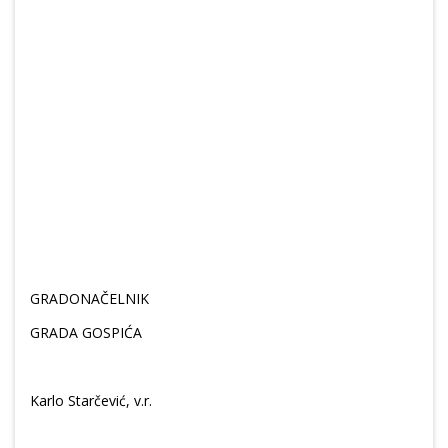
GRADONAČELNIK
GRADA GOSPIĆA
Karlo Starčević, v.r.