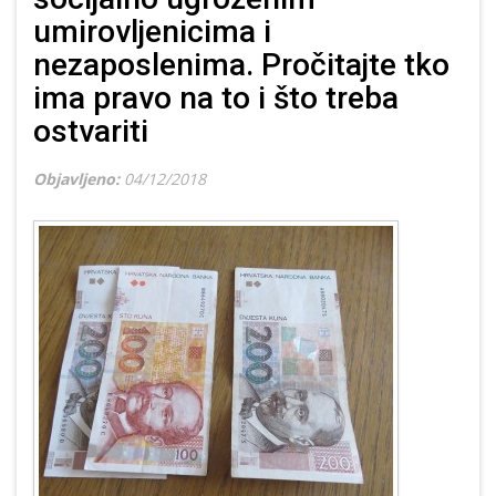
umirovljenicima i
nezaposlenima. Pročitajte tko
ima pravo na to i što treba
ostvariti
Objavljeno:
04/12/2018