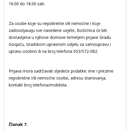
16.00 do 18.00 sati.
Za osobe koje su nepokretne i/ili nemoćne i koje
zadovoljavaju sve navedene uvjete, Božićnica će biti
dostavljena u njihove domove temeljem prijave Gradu
Gospiću, Gradskom upravnom odjelu za samoupravu i
upravu osobno ili na broj telefona 053/572-082.
Prijava mora sadržavati sljedeće podatke: ime i prezime
nepokretne i/ili nemoćne osobe, adresu stanovanja,
kontakt broj telefona/mobitela.
Članak 7.