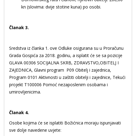
kn (slovima: dvije stotine kuna) po osobi.
Članak 3.
Sredstva iz članka 1. ove Odluke osigurana su u Proračunu
Grada Gospića za 2018. godinu, a isplatit će se sa pozicije
GLAVA 00306 SOCIJALNA SKRB, ZDRAVSTVO,OBITELJ I
ZAJEDNICA, Glavni program P09 Obitelj i zajednica,
Program 0101 Aktivnosti u zaštiti obitelji i zajednice, Tekući
projekt T100006 Pomoć nezaposlenim osobama i
umirovljenicima.
Članak 4.
Osobe kojima će se isplatiti Božićnica moraju ispunjavati
sve dolje navedene uvjete: