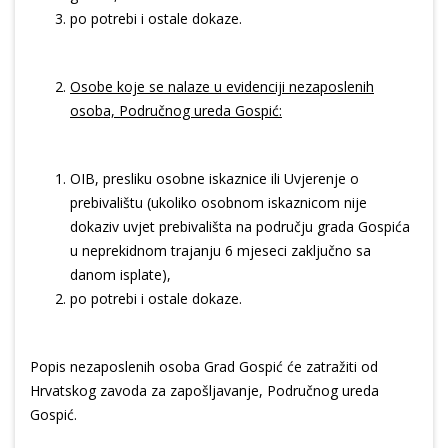
po potrebi i ostale dokaze.
Osobe koje se nalaze u evidenciji nezaposlenih
osoba, Područnog ureda Gospić:
OIB, presliku osobne iskaznice ili Uvjerenje o
prebivalištu (ukoliko osobnom iskaznicom nije
dokaziv uvjet prebivališta na području grada Gospića
u neprekidnom trajanju 6 mjeseci zaključno sa
danom isplate),
po potrebi i ostale dokaze.
Popis nezaposlenih osoba Grad Gospić će zatražiti od
Hrvatskog zavoda za zapošljavanje, Područnog ureda
Gospić.