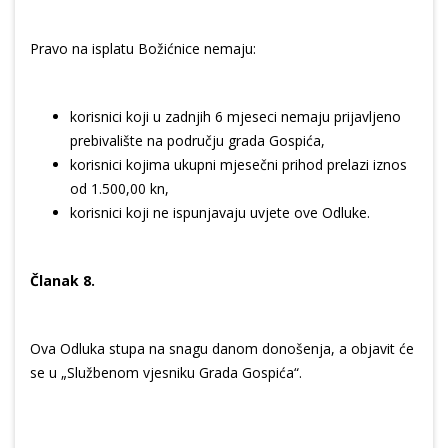
Pravo na isplatu Božićnice nemaju:
korisnici koji u zadnjih 6 mjeseci nemaju prijavljeno
prebivalište na području grada Gospića,
korisnici kojima ukupni mjesečni prihod prelazi iznos
od 1.500,00 kn,
korisnici koji ne ispunjavaju uvjete ove Odluke.
Članak 8.
Ova Odluka stupa na snagu danom donošenja, a objavit će
se u „Službenom vjesniku Grada Gospića“.