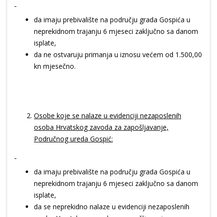
da imaju prebivalište na području grada Gospića u
neprekidnom trajanju 6 mjeseci zaključno sa danom
isplate,
da ne ostvaruju primanja u iznosu većem od 1.500,00
kn mjesečno.
Osobe koje se nalaze u evidenciji nezaposlenih
osoba Hrvatskog zavoda za zapošljavanje,
Područnog ureda Gospić:
da imaju prebivalište na području grada Gospića u
neprekidnom trajanju 6 mjeseci zaključno sa danom
isplate,
da se neprekidno nalaze u evidenciji nezaposlenih