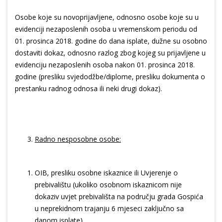
Osobe koje su novoprijavljene, odnosno osobe koje su u
evidenciji nezaposlenih osoba u vremenskom periodu od
01. prosinca 2018. godine do dana isplate, dužne su osobno
dostaviti dokaz, odnosno razlog zbog kojeg su prijavljene u
evidenciju nezaposlenih osoba nakon 01. prosinca 2018.
godine (presliku svjedodžbe/diplome, presliku dokumenta o
prestanku radnog odnosa ili neki drugi dokaz).
Radno nesposobne osobe:
OIB, presliku osobne iskaznice ili Uvjerenje o
prebivalištu (ukoliko osobnom iskaznicom nije
dokaziv uvjet prebivališta na području grada Gospića
u neprekidnom trajanju 6 mjeseci zaključno sa
danom isplate),