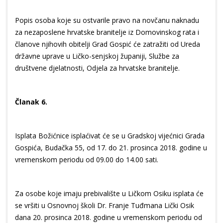
Popis osoba koje su ostvarile pravo na novčanu naknadu
za nezaposlene hrvatske branitelje iz Domovinskog rata i
članove njihovih obitelji Grad Gospić će zatražiti od Ureda
državne uprave u Ličko-senjskoj županiji, Službe za
društvene djelatnosti, Odjela za hrvatske branitelje.
Članak 6.
Isplata Božićnice isplaćivat će se u Gradskoj vijećnici Grada
Gospića, Budačka 55, od 17. do 21. prosinca 2018. godine u
vremenskom periodu od 09.00 do 14.00 sati.
Za osobe koje imaju prebivalište u Ličkom Osiku isplata će
se vršiti u Osnovnoj školi Dr. Franje Tuđmana Lički Osik
dana 20. prosinca 2018. godine u vremenskom periodu od