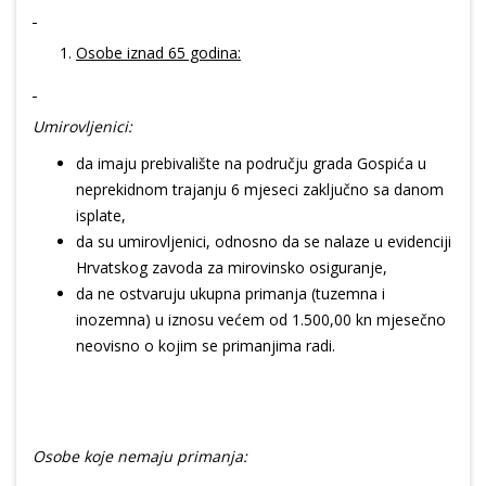
Osobe iznad 65 godina:
Umirovljenici:
da imaju prebivalište na području grada Gospića u
neprekidnom trajanju 6 mjeseci zaključno sa danom
isplate,
da su umirovljenici, odnosno da se nalaze u evidenciji
Hrvatskog zavoda za mirovinsko osiguranje,
da ne ostvaruju ukupna primanja (tuzemna i
inozemna) u iznosu većem od 1.500,00 kn mjesečno
neovisno o kojim se primanjima radi.
Osobe koje nemaju primanja: