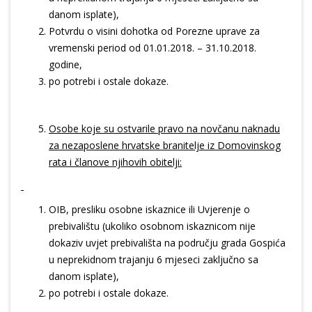
danom isplate),
Potvrdu o visini dohotka od Porezne uprave za
vremenski period od 01.01.2018. – 31.10.2018.
godine,
po potrebi i ostale dokaze.
Osobe koje su ostvarile pravo na novčanu naknadu
za nezaposlene hrvatske branitelje iz Domovinskog
rata i članove njihovih obitelji:
OIB, presliku osobne iskaznice ili Uvjerenje o
prebivalištu (ukoliko osobnom iskaznicom nije
dokaziv uvjet prebivališta na području grada Gospića
u neprekidnom trajanju 6 mjeseci zaključno sa
danom isplate),
po potrebi i ostale dokaze.