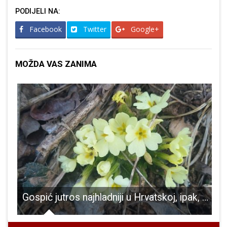
PODIJELI NA:
Facebook
Twitter
Google+
MOŽDA VAS ZANIMA
Gospić jutros najhladniji u Hrvatskoj, ipak, priroda se budi!