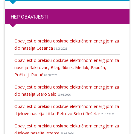
HEP OBAVIJESTI
Obavijest o prekidu opskrbe električnom energijom za
dio naselja Cesarica
06.08.2026
Obavijest o prekidu opskrbe električnom energijom za
naselja Rakitovac, Bilaj, Ribnik, Medak, Papuča,
Počitelj, Raduč
03.08.2026
Obavijest o prekidu opskrbe električnom energijom za
dio naselja Staro Selo
03.08.2026
Obavijest o prekidu opskrbe električnom energijom za
dijelove naselja Ličko Petrovo Selo i Rešetar
28.07.2026
Obavijest o prekidu opskrbe električnom energijom za
dijelove naselja Jezerce
28.07.2026