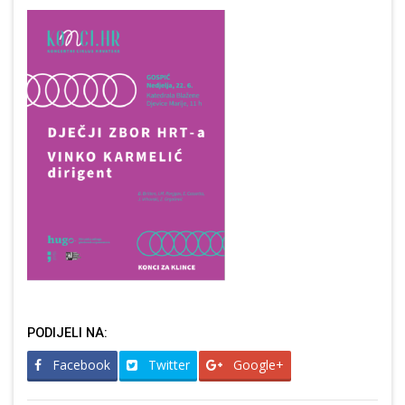
PODIJELI NA:
Facebook
Twitter
Google+