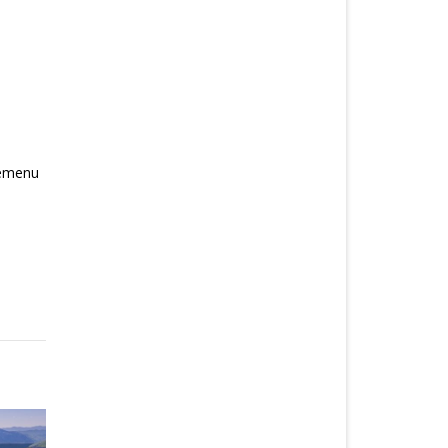
vremenu