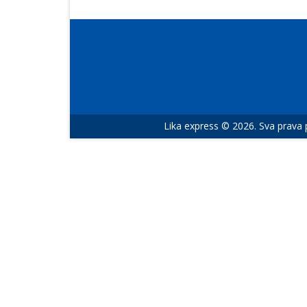
Lika express © 2026. Sva prava