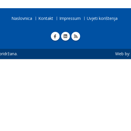
Naslovnica
Kontakt
Impressum
Uvjeti korištenja
 pridržana.
Web by