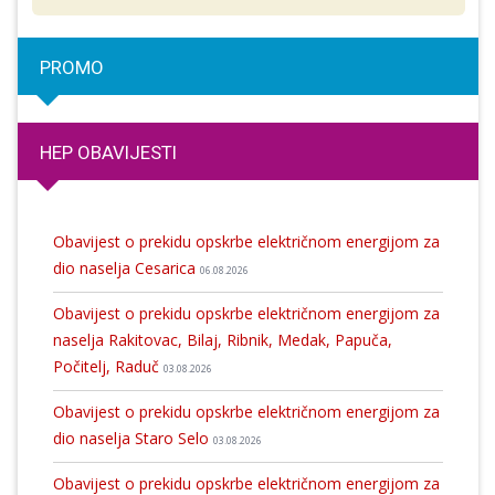
PROMO
HEP OBAVIJESTI
Obavijest o prekidu opskrbe električnom energijom za
dio naselja Cesarica
06.08.2026
Obavijest o prekidu opskrbe električnom energijom za
naselja Rakitovac, Bilaj, Ribnik, Medak, Papuča,
Počitelj, Raduč
03.08.2026
Obavijest o prekidu opskrbe električnom energijom za
dio naselja Staro Selo
03.08.2026
Obavijest o prekidu opskrbe električnom energijom za