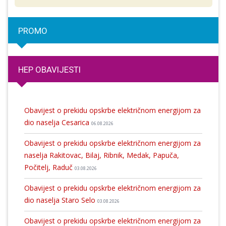
PROMO
HEP OBAVIJESTI
Obavijest o prekidu opskrbe električnom energijom za
dio naselja Cesarica
06.08.2026
Obavijest o prekidu opskrbe električnom energijom za
naselja Rakitovac, Bilaj, Ribnik, Medak, Papuča,
Počitelj, Raduč
03.08.2026
Obavijest o prekidu opskrbe električnom energijom za
dio naselja Staro Selo
03.08.2026
Obavijest o prekidu opskrbe električnom energijom za