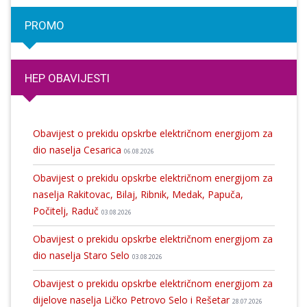
PROMO
HEP OBAVIJESTI
Obavijest o prekidu opskrbe električnom energijom za
dio naselja Cesarica
06.08.2026
Obavijest o prekidu opskrbe električnom energijom za
naselja Rakitovac, Bilaj, Ribnik, Medak, Papuča,
Počitelj, Raduč
03.08.2026
Obavijest o prekidu opskrbe električnom energijom za
dio naselja Staro Selo
03.08.2026
Obavijest o prekidu opskrbe električnom energijom za
dijelove naselja Ličko Petrovo Selo i Rešetar
28.07.2026