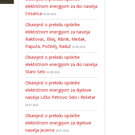
električnom energijom za dio naselja
Cesarica
06.08.2026
Obavijest o prekidu opskrbe
električnom energijom za naselja
Rakitovac, Bilaj, Ribnik, Medak,
Papuča, Počitelj, Raduč
03.08.2026
Obavijest o prekidu opskrbe
električnom energijom za dio naselja
Staro Selo
03.08.2026
Obavijest o prekidu opskrbe
električnom energijom za dijelove
naselja Ličko Petrovo Selo i Rešetar
28.07.2026
Obavijest o prekidu opskrbe
električnom energijom za dijelove
naselja Jezerce
28.07.2026