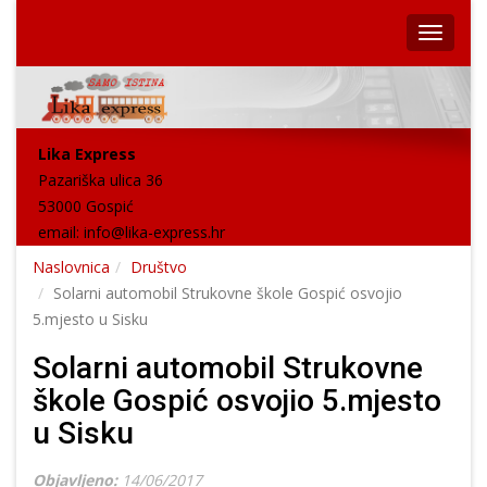
Lika Express
Pazariška ulica 36
53000 Gospić
email:
info@lika-express.hr
Naslovnica
Društvo
Solarni automobil Strukovne škole Gospić osvojio
5.mjesto u Sisku
Solarni automobil Strukovne
škole Gospić osvojio 5.mjesto
u Sisku
Objavljeno:
14/06/2017