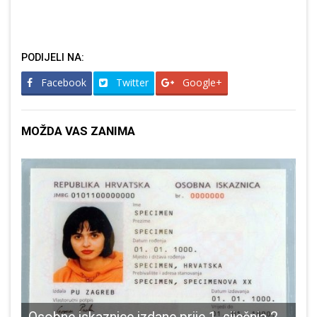
PODIJELI NA:
Facebook
Twitter
Google+
MOŽDA VAS ZANIMA