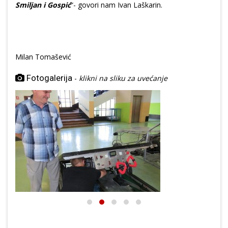
Smiljan i Gospić
“- govori nam Ivan Laškarin.
Milan Tomašević
Fotogalerija
-
klikni na sliku za uvećanje