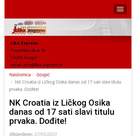
Lika Express
Pazariška ulica 36
53000 Gospić
email:
info@lika-express.hr
Naslovnica
Gospić
NK Croatia iz Ličkog Osika danas od 17 sati slavi titulu
prvaka. Dođite!
NK Croatia iz Ličkog Osika
danas od 17 sati slavi titulu
prvaka. Dođite!
Objavljeno:
27/05/2023