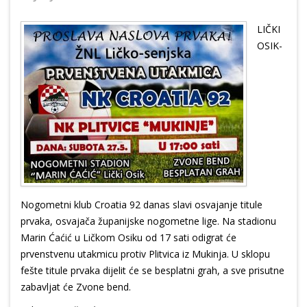
LIČKI
OSIK-
Nogometni klub Croatia 92 danas slavi osvajanje titule
prvaka, osvajača županijske nogometne lige. Na stadionu
Marin Ćaćić u Ličkom Osiku od 17 sati odigrat će
prvenstvenu utakmicu protiv Plitvica iz Mukinja. U sklopu
fešte titule prvaka dijelit će se besplatni grah, a sve prisutne
zabavljat će Zvone bend.