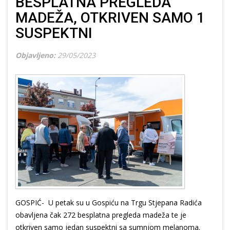
BESPLATNA PREGLEDA
MADEŽA, OTKRIVEN SAMO 1
SUSPEKTNI
Objavljeno:
29/05/2023
GOSPIĆ- U petak su u Gospiću na Trgu Stjepana Radića
obavljena čak 272 besplatna pregleda madeža te je
otkriven samo jedan suspektni sa sumnjom melanoma.