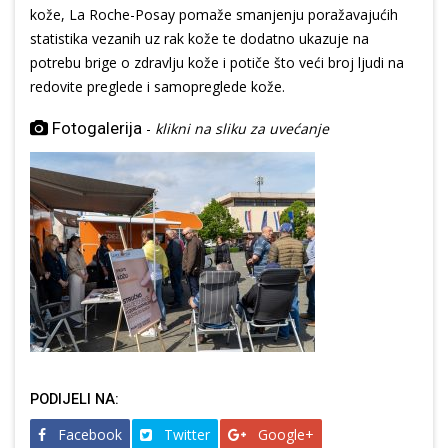
kože, La Roche-Posay pomaže smanjenju poražavajućih
statistika vezanih uz rak kože te dodatno ukazuje na
potrebu brige o zdravlju kože i potiče što veći broj ljudi na
redovite preglede i samopreglede kože.
Fotogalerija
-
klikni na sliku za uvećanje
PODIJELI NA:
Facebook
Twitter
Google+