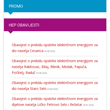
PROMO
HEP OBAVIJESTI
Obavijest o prekidu opskrbe električnom energijom za
dio naselja Cesarica
06.08.2026
Obavijest o prekidu opskrbe električnom energijom za
naselja Rakitovac, Bilaj, Ribnik, Medak, Papuča,
Počitelj, Raduč
03.08.2026
Obavijest o prekidu opskrbe električnom energijom za
dio naselja Staro Selo
03.08.2026
Obavijest o prekidu opskrbe električnom energijom za
dijelove naselja Ličko Petrovo Selo i Rešetar
28.07.2026