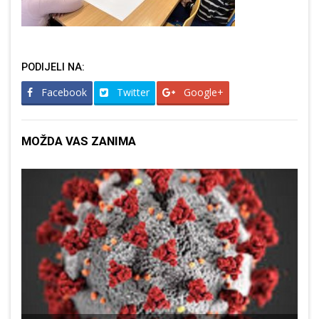
PODIJELI NA:
Facebook
Twitter
Google+
MOŽDA VAS ZANIMA