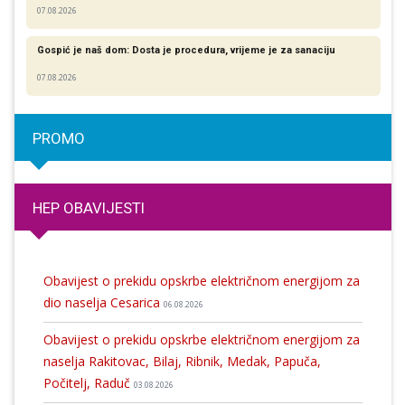
07.08.2026
Gospić je naš dom: Dosta je procedura, vrijeme je za sanaciju
07.08.2026
PROMO
HEP OBAVIJESTI
Obavijest o prekidu opskrbe električnom energijom za
dio naselja Cesarica
06.08.2026
Obavijest o prekidu opskrbe električnom energijom za
naselja Rakitovac, Bilaj, Ribnik, Medak, Papuča,
Počitelj, Raduč
03.08.2026