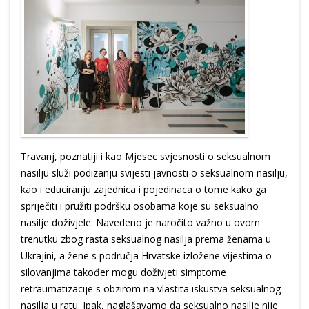
Travanj, poznatiji i kao Mjesec svjesnosti o seksualnom
nasilju služi podizanju svijesti javnosti o seksualnom nasilju,
kao i educiranju zajednica i pojedinaca o tome kako ga
spriječiti i pružiti podršku osobama koje su seksualno
nasilje doživjele. Navedeno je naročito važno u ovom
trenutku zbog rasta seksualnog nasilja prema ženama u
Ukrajini, a žene s područja Hrvatske izložene vijestima o
silovanjima također mogu doživjeti simptome
retraumatizacije s obzirom na vlastita iskustva seksualnog
nasilja u ratu. Ipak, naglašavamo da seksualno nasilje nije