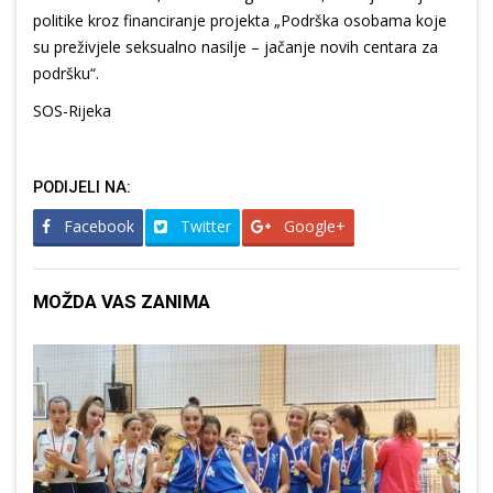
politike kroz financiranje projekta „Podrška osobama koje
su preživjele seksualno nasilje – jačanje novih centara za
podršku“.
SOS-Rijeka
PODIJELI NA:
Facebook
Twitter
Google+
MOŽDA VAS ZANIMA