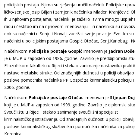
policijskih postaja. Njima su rješenja uručili načelnik Policijske upra
ličko-senjske Josip Biljan i zamjenik načelnika Mladen Kranjčević. Ob
ih u njihovim postajama, načelnik je zaželio svima mnogo uspjeh
radu i čestitao im na njihovom imenovanju. Tri načelnika su novoiz
dok su načelnici u Senju i Novalji zadržali svoje pozicije. Evo tko su
načelnici u policijskim postajama Gospić,Otočac, Senj,Karlobag i N
Načelnikom
Policijske postaje Gospić
imenovan je
Jadran Doš
je u MUP-u zaposlen od 1986. godine. Završio je preddiplomski stu
Filozofskom fakultetu u Rijeci i stekao zanimanje nastavnika prakti
nastave metalske struke. Od značajnijih dužnosti u policiji obavljao
poslove pomoćnika načelnika PP Gospić za kriminalističku policiju i
2006. godine.
Načelnikom
Policijske postaje Otočac
imenovan je
Stjepan Du
koji je u MUP-u zaposlen od 1999. godine. Završio je diplomski stud
Sveučilištu u Rijeci i stekao zanimanje sveučilišni specijalist
kriminalističkog istraživanja. Od značajnijih dužnosti u policiji obavl
poslove kriminalističkog službenika i pomoćnika načelnika za polici
Korenica.