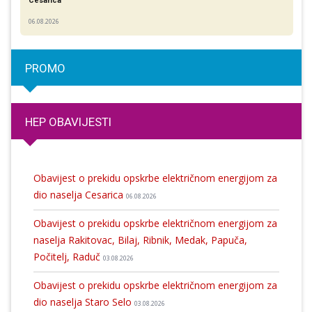
Cesarica
06.08.2026
PROMO
HEP OBAVIJESTI
Obavijest o prekidu opskrbe električnom energijom za
dio naselja Cesarica
06.08.2026
Obavijest o prekidu opskrbe električnom energijom za
naselja Rakitovac, Bilaj, Ribnik, Medak, Papuča,
Počitelj, Raduč
03.08.2026
Obavijest o prekidu opskrbe električnom energijom za
dio naselja Staro Selo
03.08.2026