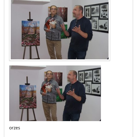
orzes