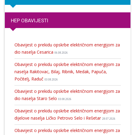
HEP OBAVIJESTI
Obavijest o prekidu opskrbe električnom energijom za
dio naselja Cesarica
06.08.2026
Obavijest o prekidu opskrbe električnom energijom za
naselja Rakitovac, Bilaj, Ribnik, Medak, Papuča,
Počitelj, Raduč
03.08.2026
Obavijest o prekidu opskrbe električnom energijom za
dio naselja Staro Selo
03.08.2026
Obavijest o prekidu opskrbe električnom energijom za
dijelove naselja Ličko Petrovo Selo i Rešetar
28.07.2026
Obavijest o prekidu opskrbe električnom energijom za