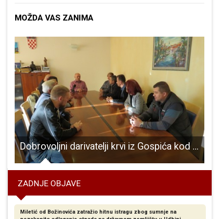
MOŽDA VAS ZANIMA
Dobrovoljni darivatelji krvi iz Gospića kod gradonačelnika Karla Starčevića
ZADNJE OBJAVE
Miletić od Božinovića zatražio hitnu istragu zbog sumnje na