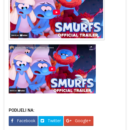
PODIJELI NA:
Facebook
Twitter
Google+