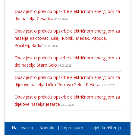
Obavijest o prekidu opskrbe električnom energijom za
dio naselja Cesarica
06.08.2026
Obavijest o prekidu opskrbe električnom energijom za
naselja Rakitovac, Bilaj, Ribnik, Medak, Papuča,
Počitelj, Raduč
03.08.2026
Obavijest o prekidu opskrbe električnom energijom za
dio naselja Staro Selo
03.08.2026
Obavijest o prekidu opskrbe električnom energijom za
dijelove naselja Ličko Petrovo Selo i Rešetar
28.07.2026
Obavijest o prekidu opskrbe električnom energijom za
dijelove naselja Jezerce
28.07.2026
Naslovnica
Kontakt
Impressum
Uvjeti korištenja