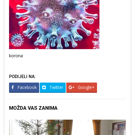
korona
PODIJELI NA:
Facebook
Twitter
Google+
MOŽDA VAS ZANIMA