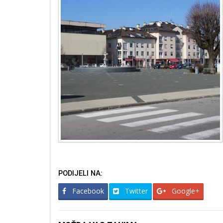
PODIJELI NA:
Facebook
Twitter
Google+