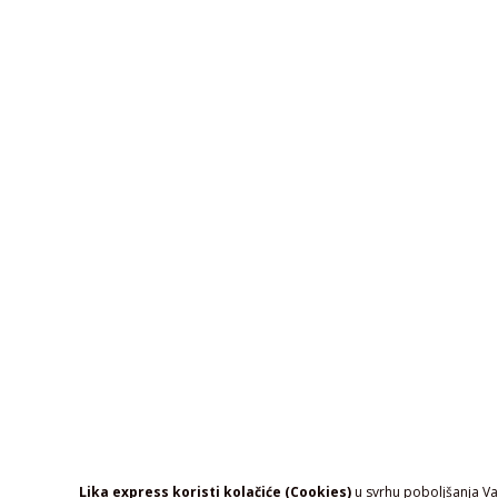
Lika express koristi kolačiće (Cookies)
u svrhu poboljšanja Vaš