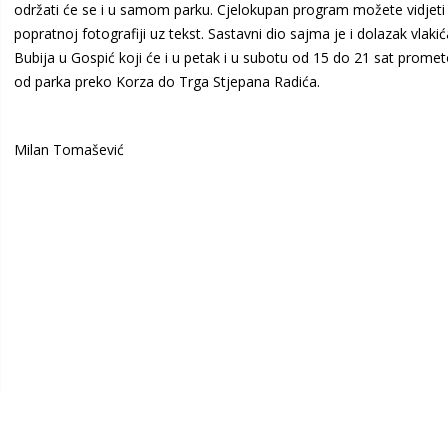
održati će se i u samom parku. Cjelokupan program možete vidjeti 
popratnoj fotografiji uz tekst. Sastavni dio sajma je i dolazak vlakić
Bubija u Gospić koji će i u petak i u subotu od 15 do 21 sat promet
od parka preko Korza do Trga Stjepana Radića.
Milan Tomašević