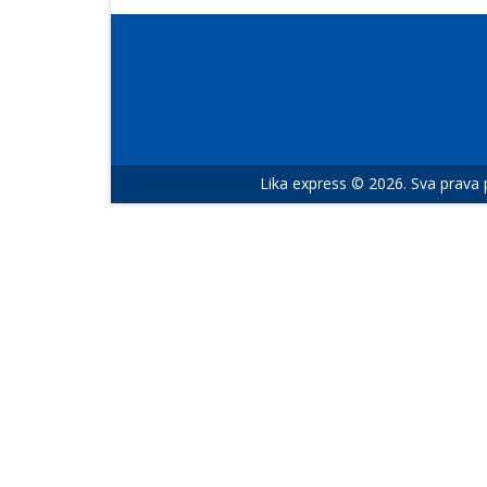
Lika express © 2026. Sva prava