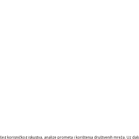
eg korisničkog iskustva, analize prometa i korištenja društvenih mreža. Uz daljn