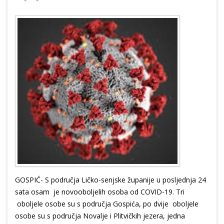
GOSPIĆ- S područja Ličko-senjske županije u posljednja 24
sata osam je novooboljelih osoba od COVID-19. Tri
oboljele osobe su s područja Gospića, po dvije oboljele
osobe su s područja Novalje i Plitvičkih jezera, jedna