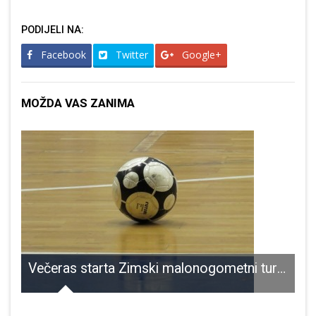
PODIJELI NA:
Facebook
Twitter
Google+
MOŽDA VAS ZANIMA
Večeras starta Zimski malonogometni turnir