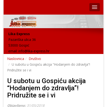
Lika Express
Pazariška ulica 36
53000 Gospić
email:
info@lika-express.hr
Naslovnica
Društvo
U subotu u Gospiću akcija “Hodanjem do zdravlja”!
Pridružite se i vi
U subotu u Gospiću akcija
“Hodanjem do zdravlja”!
Pridružite se i vi
Objavljeno:
31/05/2018