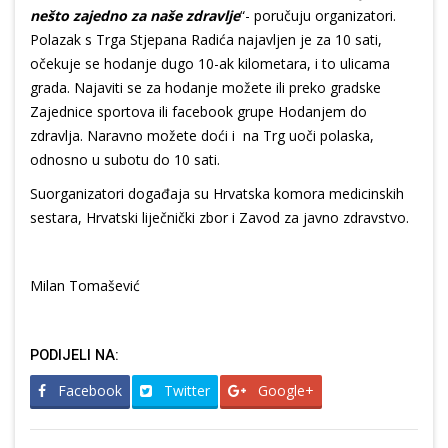
nešto zajedno za naše zdravlje
“- poručuju organizatori.
Polazak s Trga Stjepana Radića najavljen je za 10 sati,
očekuje se hodanje dugo 10-ak kilometara, i to ulicama
grada. Najaviti se za hodanje možete ili preko gradske
Zajednice sportova ili facebook grupe Hodanjem do
zdravlja. Naravno možete doći i na Trg uoči polaska,
odnosno u subotu do 10 sati.
Suorganizatori događaja su Hrvatska komora medicinskih
sestara, Hrvatski liječnički zbor i Zavod za javno zdravstvo.
Milan Tomašević
PODIJELI NA:
Facebook
Twitter
Google+