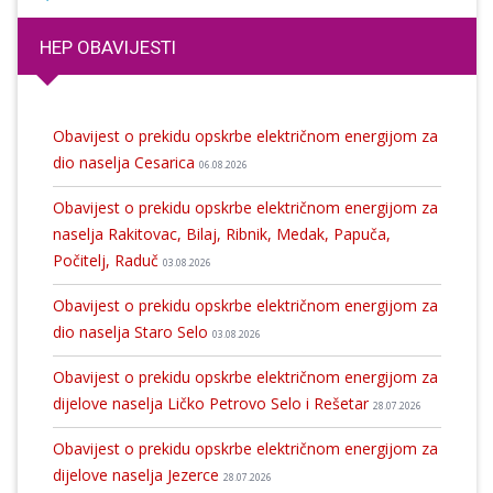
HEP OBAVIJESTI
Obavijest o prekidu opskrbe električnom energijom za
dio naselja Cesarica
06.08.2026
Obavijest o prekidu opskrbe električnom energijom za
naselja Rakitovac, Bilaj, Ribnik, Medak, Papuča,
Počitelj, Raduč
03.08.2026
Obavijest o prekidu opskrbe električnom energijom za
dio naselja Staro Selo
03.08.2026
Obavijest o prekidu opskrbe električnom energijom za
dijelove naselja Ličko Petrovo Selo i Rešetar
28.07.2026
Obavijest o prekidu opskrbe električnom energijom za
dijelove naselja Jezerce
28.07.2026