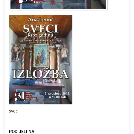
sveci
PODIJELI NA: