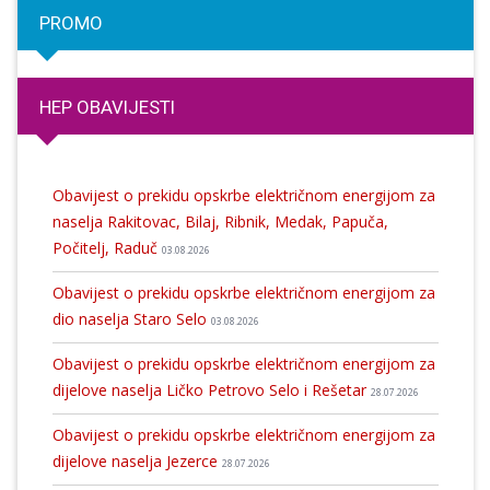
PROMO
HEP OBAVIJESTI
Obavijest o prekidu opskrbe električnom energijom za
naselja Rakitovac, Bilaj, Ribnik, Medak, Papuča,
Počitelj, Raduč
03.08.2026
Obavijest o prekidu opskrbe električnom energijom za
dio naselja Staro Selo
03.08.2026
Obavijest o prekidu opskrbe električnom energijom za
dijelove naselja Ličko Petrovo Selo i Rešetar
28.07.2026
Obavijest o prekidu opskrbe električnom energijom za
dijelove naselja Jezerce
28.07.2026