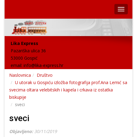
Lika Express
Pazariška ulica 36
53000 Gospić
email:
info@lika-express.hr
Naslovnica
Društvo
U utorak u Gospiću izložba fotografija prof.Ana Lemić sa
svecima oltara velebitskih i kapela i crkava iz ostatka
biskupije
sveci
sveci
Objavljeno:
30/11/2019