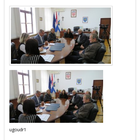
ugoudr1