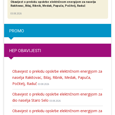
Obavijest o prekidu opskrbe električnom energijom za naselja
Rakitovac, Bilaj, Ribnik, Medak, Papuča, Počitelj, Raduč
03.08.2026
PROMO
HEP OBAVIJESTI
Obavijest o prekidu opskrbe električnom energijom za
naselja Rakitovac, Bilaj, Ribnik, Medak, Papuča,
Počitelj, Raduč
03.08.2026
Obavijest o prekidu opskrbe električnom energijom za
dio naselja Staro Selo
03.08.2026
Obavijest o prekidu opskrbe električnom energijom za