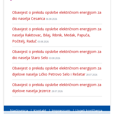
Obavijest o prekidu opskrbe električnom energijom za
dio naselja Cesarica
06.08.2026
Obavijest o prekidu opskrbe električnom energijom za
naselja Rakitovac, Bilaj, Ribnik, Medak, Papuča,
Počitelj, Raduč
03.08.2026
Obavijest o prekidu opskrbe električnom energijom za
dio naselja Staro Selo
03.08.2026
Obavijest o prekidu opskrbe električnom energijom za
dijelove naselja Ličko Petrovo Selo i Rešetar
28.07.2026
Obavijest o prekidu opskrbe električnom energijom za
dijelove naselja Jezerce
28.07.2026
Naslovnica
Kontakt
Impressum
Uvjeti korištenja