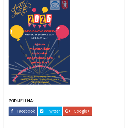
PODIJELI NA:
Facebook
Twitter
Google+