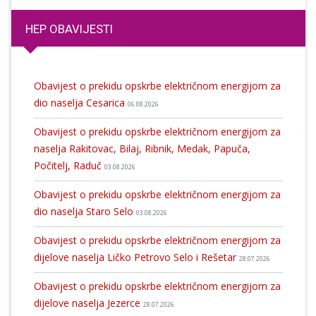
HEP OBAVIJESTI
Obavijest o prekidu opskrbe električnom energijom za
dio naselja Cesarica
06.08.2026
Obavijest o prekidu opskrbe električnom energijom za
naselja Rakitovac, Bilaj, Ribnik, Medak, Papuča,
Počitelj, Raduč
03.08.2026
Obavijest o prekidu opskrbe električnom energijom za
dio naselja Staro Selo
03.08.2026
Obavijest o prekidu opskrbe električnom energijom za
dijelove naselja Ličko Petrovo Selo i Rešetar
28.07.2026
Obavijest o prekidu opskrbe električnom energijom za
dijelove naselja Jezerce
28.07.2026