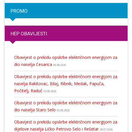
PROMO
HEP OBAVIJESTI
Obavijest o prekidu opskrbe električnom energijom za
dio naselja Cesarica
06.08.2026
Obavijest o prekidu opskrbe električnom energijom za
naselja Rakitovac, Bilaj, Ribnik, Medak, Papuča,
Počitelj, Raduč
03.08.2026
Obavijest o prekidu opskrbe električnom energijom za
dio naselja Staro Selo
03.08.2026
Obavijest o prekidu opskrbe električnom energijom za
dijelove naselja Ličko Petrovo Selo i Rešetar
28.07.2026