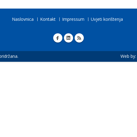
Naslovnica
Kontakt
Impressum
Uvjeti korištenja
 pridržana.
Web by