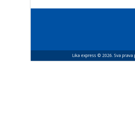
Lika express © 2026. Sva prava