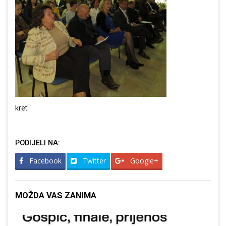
kret
PODIJELI NA:
Facebook
Twitter
Google+
MOŽDA VAS ZANIMA