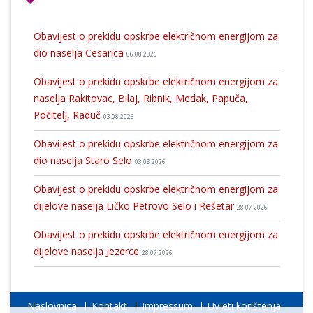
Obavijest o prekidu opskrbe električnom energijom za
dio naselja Cesarica
06.08.2026
Obavijest o prekidu opskrbe električnom energijom za
naselja Rakitovac, Bilaj, Ribnik, Medak, Papuča,
Počitelj, Raduč
03.08.2026
Obavijest o prekidu opskrbe električnom energijom za
dio naselja Staro Selo
03.08.2026
Obavijest o prekidu opskrbe električnom energijom za
dijelove naselja Ličko Petrovo Selo i Rešetar
28.07.2026
Obavijest o prekidu opskrbe električnom energijom za
dijelove naselja Jezerce
28.07.2026
Naslovnica
Kontakt
Impressum
Uvjeti korištenja