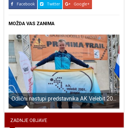
Facebook
Twitter
Google+
MOŽDA VAS ZANIMA
Odlični nastupi predstavnika AK Velebit 2001 na Promina Trail utrci
ZADNJE OBJAVE