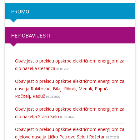
PROMO
HEP OBAVIJESTI
Obavijest o prekidu opskrbe električnom energijom za
dio naselja Cesarica
06.08.2026
Obavijest o prekidu opskrbe električnom energijom za
naselja Rakitovac, Bilaj, Ribnik, Medak, Papuča,
Počitelj, Raduč
03.08.2026
Obavijest o prekidu opskrbe električnom energijom za
dio naselja Staro Selo
03.08.2026
Obavijest o prekidu opskrbe električnom energijom za
dijelove naselja Ličko Petrovo Selo i Rešetar
28.07.2026