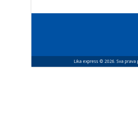
Lika express © 2026. Sva prava