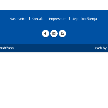
Naslovnica
Kontakt
Impressum
Uvjeti korištenja
 pridržana.
Web by