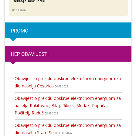
Heritage Task Force
06.08.2026
PROMO
HEP OBAVIJESTI
Obavijest o prekidu opskrbe električnom energijom za
dio naselja Cesarica
06.08.2026
Obavijest o prekidu opskrbe električnom energijom za
naselja Rakitovac, Bilaj, Ribnik, Medak, Papuča,
Počitelj, Raduč
03.08.2026
Obavijest o prekidu opskrbe električnom energijom za
dio naselja Staro Selo
03.08.2026