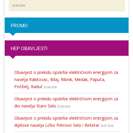
03.08.2026
PROMO
HEP OBAVIJESTI
Obavijest o prekidu opskrbe električnom energijom za
naselja Rakitovac, Bilaj, Ribnik, Medak, Papuča,
Počitelj, Raduč
03.08.2026
Obavijest o prekidu opskrbe električnom energijom za
dio naselja Staro Selo
03.08.2026
Obavijest o prekidu opskrbe električnom energijom za
dijelove naselja Ličko Petrovo Selo i Rešetar
28.07.2026