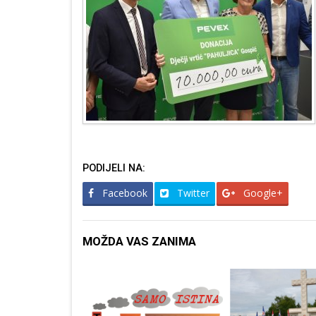
PODIJELI NA:
Facebook
Twitter
Google+
MOŽDA VAS ZANIMA