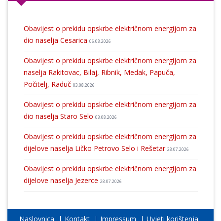
Obavijest o prekidu opskrbe električnom energijom za
dio naselja Cesarica
06.08.2026
Obavijest o prekidu opskrbe električnom energijom za
naselja Rakitovac, Bilaj, Ribnik, Medak, Papuča,
Počitelj, Raduč
03.08.2026
Obavijest o prekidu opskrbe električnom energijom za
dio naselja Staro Selo
03.08.2026
Obavijest o prekidu opskrbe električnom energijom za
dijelove naselja Ličko Petrovo Selo i Rešetar
28.07.2026
Obavijest o prekidu opskrbe električnom energijom za
dijelove naselja Jezerce
28.07.2026
Naslovnica
Kontakt
Impressum
Uvjeti korištenja