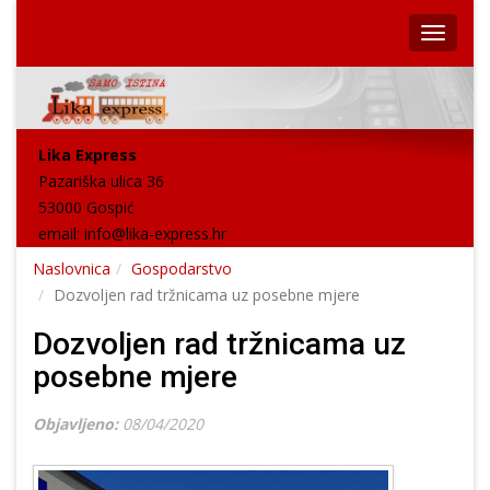
Lika Express
Pazariška ulica 36
53000 Gospić
email:
info@lika-express.hr
Naslovnica
Gospodarstvo
Dozvoljen rad tržnicama uz posebne mjere
Dozvoljen rad tržnicama uz
posebne mjere
Objavljeno:
08/04/2020