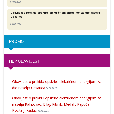
07.08.2026
Obavijest o prekidu opskrbe električnom energijom za dio naselja
Cesarica
06.08.2026
PROMO
HEP OBAVIJESTI
Obavijest o prekidu opskrbe električnom energijom za
dio naselja Cesarica
06.08.2026
Obavijest o prekidu opskrbe električnom energijom za
naselja Rakitovac, Bilaj, Ribnik, Medak, Papuča,
Počitelj, Raduč
03.08.2026