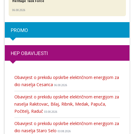
Heritage Task Force
06.08.2026
PROMO
HEP OBAVIJESTI
Obavijest o prekidu opskrbe električnom energijom za
dio naselja Cesarica
06.08.2026
Obavijest o prekidu opskrbe električnom energijom za
naselja Rakitovac, Bilaj, Ribnik, Medak, Papuča,
Počitelj, Raduč
03.08.2026
Obavijest o prekidu opskrbe električnom energijom za
dio naselja Staro Selo
03.08.2026