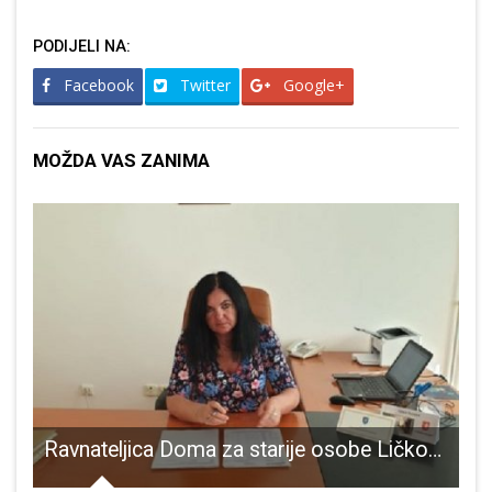
PODIJELI NA:
Facebook
Twitter
Google+
MOŽDA VAS ZANIMA
ajbeznačajniji grad u Hrvatskoj
Ravnateljica Doma za starije osobe Ličko-senjske županije dipl.oec. Ivanka Stilinović o teškom stanju u Domu