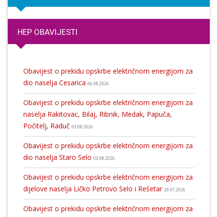
HEP OBAVIJESTI
Obavijest o prekidu opskrbe električnom energijom za
dio naselja Cesarica
06.08.2026
Obavijest o prekidu opskrbe električnom energijom za
naselja Rakitovac, Bilaj, Ribnik, Medak, Papuča,
Počitelj, Raduč
03.08.2026
Obavijest o prekidu opskrbe električnom energijom za
dio naselja Staro Selo
03.08.2026
Obavijest o prekidu opskrbe električnom energijom za
dijelove naselja Ličko Petrovo Selo i Rešetar
28.07.2026
Obavijest o prekidu opskrbe električnom energijom za