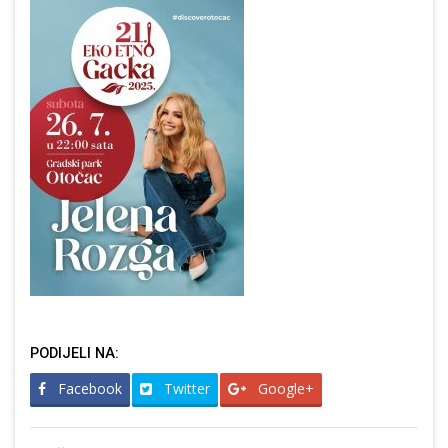
PODIJELI NA:
Facebook
Twitter
Google+