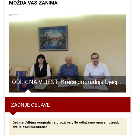
MOŽDA VAS ZANIMA
ODLIČNA VIJEST: Kreće dogradnja Dječjeg vrtića Pahuljica u Gospiću
ZADNJE OBJAVE
Općina Udbina reagirala na prozivke: „Ne odlažemo opasan otpad,
sve je dokumentirano“