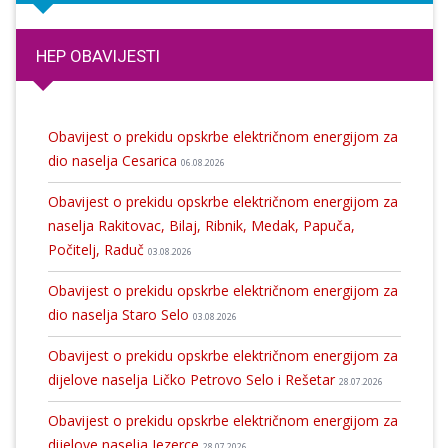
HEP OBAVIJESTI
Obavijest o prekidu opskrbe električnom energijom za
dio naselja Cesarica
06.08.2026
Obavijest o prekidu opskrbe električnom energijom za
naselja Rakitovac, Bilaj, Ribnik, Medak, Papuča,
Počitelj, Raduč
03.08.2026
Obavijest o prekidu opskrbe električnom energijom za
dio naselja Staro Selo
03.08.2026
Obavijest o prekidu opskrbe električnom energijom za
dijelove naselja Ličko Petrovo Selo i Rešetar
28.07.2026
Obavijest o prekidu opskrbe električnom energijom za
dijelove naselja Jezerce
28.07.2026