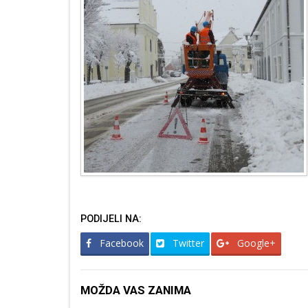
PODIJELI NA:
Facebook
Twitter
Google+
MOŽDA VAS ZANIMA