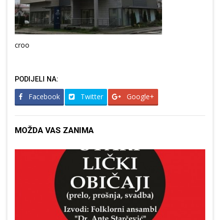
croo
PODIJELI NA:
Facebook
Twitter
Google+
MOŽDA VAS ZANIMA