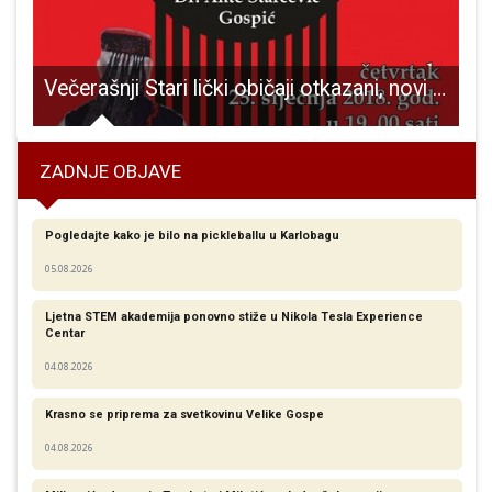
Večerašnji Stari lički običaji otkazani, novi termin Valentinovo!!!
ZADNJE OBJAVE
Pogledajte kako je bilo na pickleballu u Karlobagu
05.08.2026
Ljetna STEM akademija ponovno stiže u Nikola Tesla Experience
Centar
04.08.2026
Krasno se priprema za svetkovinu Velike Gospe
04.08.2026